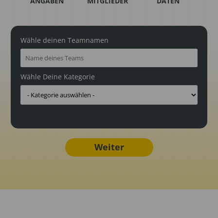
ANGABEN
MITGLIEDER
DATEN
Wähle deinen Teamnamen
Wähle Deine Kategorie
Weiter