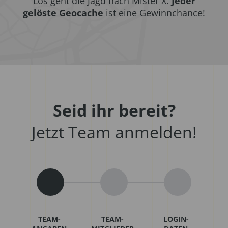
Los geht die Jagd nach Mister X.
Jeder
gelöste Geocache
ist eine Gewinnchance!
Seid ihr bereit?
Jetzt Team anmelden!
TEAM-
TEAM-
LOGIN-